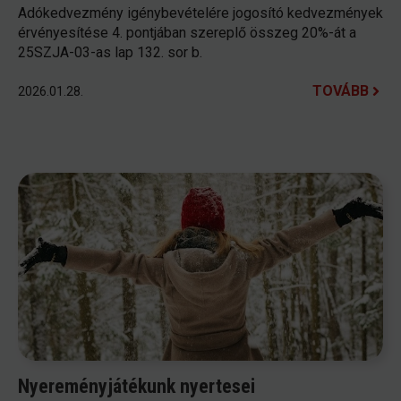
Adókedvezmény igénybevételére jogosító kedvezmények
érvényesítése 4. pontjában szereplő összeg 20%-át a
25SZJA-03-as lap 132. sor b.
TOVÁBB
2026.01.28.
Nyereményjátékunk nyertesei