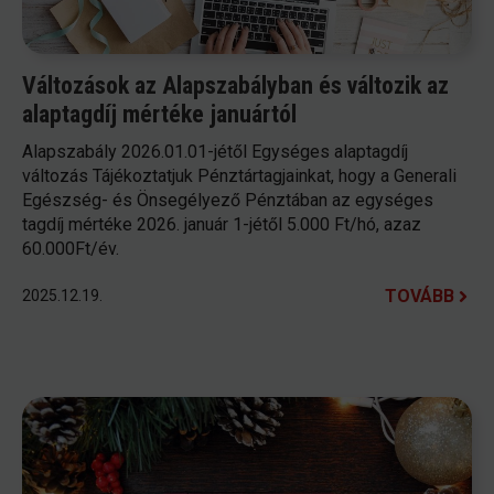
Változások az Alapszabályban és változik az
alaptagdíj mértéke januártól
Alapszabály 2026.01.01-jétől Egységes alaptagdíj
változás Tájékoztatjuk Pénztártagjainkat, hogy a Generali
Egészség- és Önsegélyező Pénztában az egységes
tagdíj mértéke 2026. január 1-jétől 5.000 Ft/hó, azaz
60.000Ft/év.
TOVÁBB
2025.12.19.