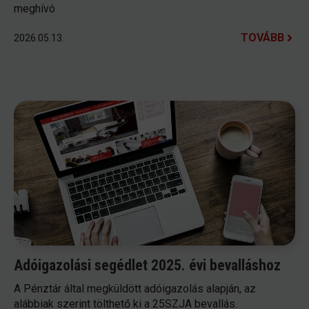
meghívó
TOVÁBB
2026.05.13.
Adóigazolási segédlet 2025. évi bevalláshoz
A Pénztár által megküldött adóigazolás alapján, az
alábbiak szerint tölthető ki a 25SZJA bevallás.