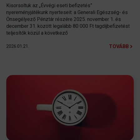
Kisorsoltuk az „Évvégi eseti befizetés”
nyereményjátékunk nyerteseit: a Generali Egészség- és
Önsegélyező Pénztár részére 2025. november 1. és
december 31. között legalább 80 000 Ft tagdíjbefizetést
teljesítők közül a következő
TOVÁBB
2026.01.21.