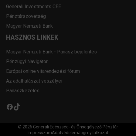
Generali Investments CEE
Pénztárszövetség
Magyar Nemzeti Bank
HASZNOS LINKEK
Magyar Nemzeti Bank - Panasz bejelentés
Pénzügyi Navigátor
Európai online vitarendezési fórum
Az adathalászat veszélyei
Panaszkezelés
Facebook
TikTok
© 2026 Generali Egészség- és Önsegélyező Pénztár
Impresszum
Adatvédelem
Jogi nyilatkozat