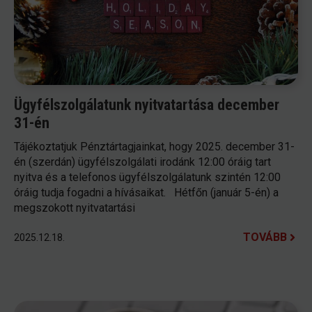
Ügyfélszolgálatunk nyitvatartása december
31-én
Tájékoztatjuk Pénztártagjainkat, hogy 2025. december 31-
én (szerdán) ügyfélszolgálati irodánk 12:00 óráig tart
nyitva és a telefonos ügyfélszolgálatunk szintén 12:00
óráig tudja fogadni a hívásaikat. Hétfőn (január 5-én) a
megszokott nyitvatartási
TOVÁBB
2025.12.18.