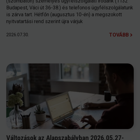
(szombaton) személyes ügyfélszolgálati irodánk (1132
Budapest, Váci út 36-38.) és telefonos ügyfélszolgálatunk
is zárva tart. Hétfőn (augusztus 10-én) a megszokott
nyitvatartási rend szerint újra várjuk
TOVÁBB
2026.07.30.
Változások az Alapszabályban 2026.05.27-