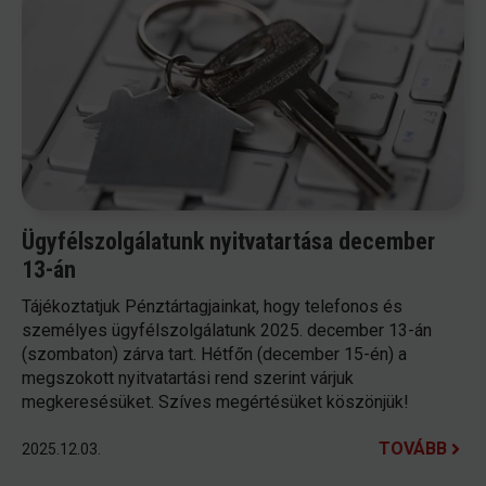
Ügyfélszolgálatunk nyitvatartása december
13-án
Tájékoztatjuk Pénztártagjainkat, hogy telefonos és
személyes ügyfélszolgálatunk 2025. december 13-án
(szombaton) zárva tart. Hétfőn (december 15-én) a
megszokott nyitvatartási rend szerint várjuk
megkeresésüket. Szíves megértésüket köszönjük!
TOVÁBB
2025.12.03.