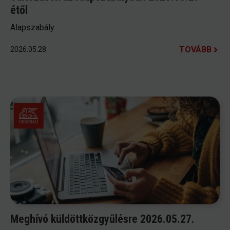
étől
Alapszabály
TOVÁBB
2026.05.28.
Meghívó küldöttközgyűlésre 2026.05.27.