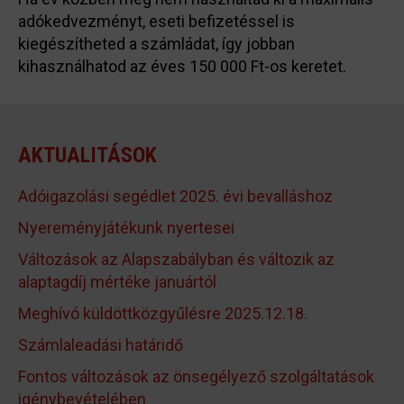
adókedvezményt, eseti befizetéssel is
kiegészítheted a számládat, így jobban
kihasználhatod az éves 150 000 Ft-os keretet.
AKTUALITÁSOK
Adóigazolási segédlet 2025. évi bevalláshoz
Nyereményjátékunk nyertesei
Változások az Alapszabályban és változik az
alaptagdíj mértéke januártól
Meghívó küldöttközgyűlésre 2025.12.18.
Számlaleadási határidő
Fontos változások az önsegélyező szolgáltatások
igénybevételében