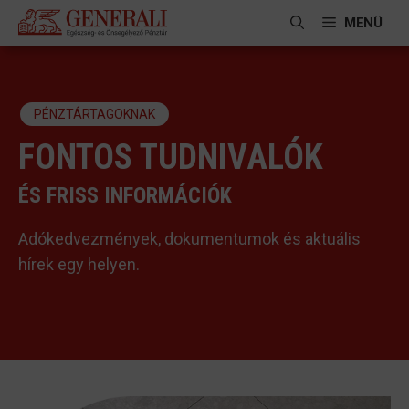
Kilépés
MENÜ
a
tartalomba
PÉNZTÁRTAGOKNAK
FONTOS TUDNIVALÓK
ÉS FRISS INFORMÁCIÓK
Adókedvezmények, dokumentumok és aktuális
hírek egy helyen.