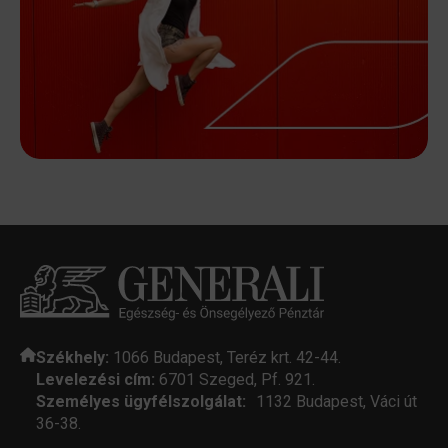
Székhely:
1066 Budapest, Teréz krt. 42-44.
Levelezési cím:
6701 Szeged, Pf. 921.
Személyes ügyfélszolgálat:
1132 Budapest, Váci út
36-38.