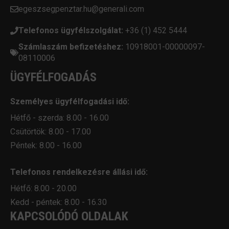
egeszsegpenztar.hu@generali.com
Telefonos ügyfélszolgálat:
+36 (1) 452 5444
Számlaszám befizetéshez:
10918001-00000097-
08110006
ÜGYFÉLFOGADÁS
Személyes ügyfélfogadási idő:
Hétfő - szerda: 8.00 - 16.00
Csütörtök: 8.00 - 17.00
Péntek: 8.00 - 16.00
Telefonos rendelkezésre állási idő:
Hétfő: 8.00 - 20.00
Kedd - péntek: 8.00 - 16.30
KAPCSOLÓDÓ OLDALAK