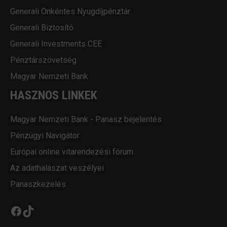
Generali Önkéntes Nyugdíjpénztár
Generali Biztosító
Generali Investments CEE
Pénztárszövetség
Magyar Nemzeti Bank
HASZNOS LINKEK
Magyar Nemzeti Bank - Panasz bejelentés
Pénzügyi Navigátor
Európai online vitarendezési fórum
Az adathalászat veszélyei
Panaszkezelés
Facebook
TikTok