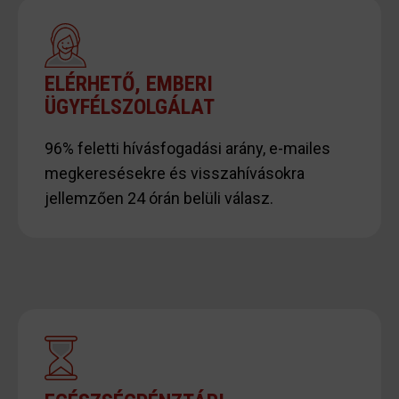
ELÉRHETŐ, EMBERI
ÜGYFÉLSZOLGÁLAT
96% feletti hívásfogadási arány, e-mailes
megkeresésekre és visszahívásokra
jellemzően 24 órán belüli válasz.