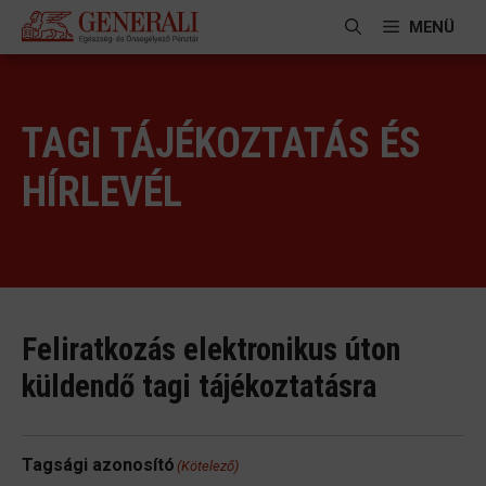
Kilépés
MENÜ
a
tartalomba
TAGI TÁJÉKOZTATÁS ÉS
HÍRLEVÉL
Feliratkozás elektronikus úton
küldendő tagi tájékoztatásra
Tagsági azonosító
(Kötelező)