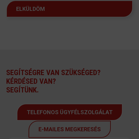
ELKÜLDÖM
SEGÍTSÉGRE VAN SZÜKSÉGED?
KÉRDÉSED VAN?
SEGÍTÜNK.
TELEFONOS ÜGYFÉLSZOLGÁLAT
E-MAILES MEGKERESÉS