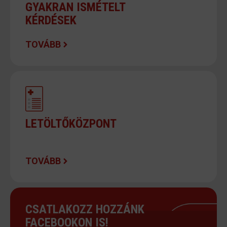
GYAKRAN ISMÉTELT
KÉRDÉSEK
TOVÁBB
LETÖLTŐKÖZPONT
TOVÁBB
CSATLAKOZZ HOZZÁNK
FACEBOOKON IS!