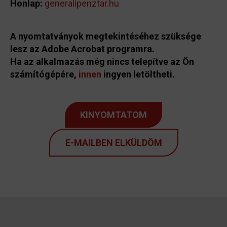
Honlap:
generalipenztar.hu
A nyomtatványok megtekintéséhez szüksége
lesz az Adobe Acrobat programra.
Ha az alkalmazás még nincs telepítve az Ön
számítógépére,
innen
ingyen letöltheti.
KINYOMTATOM
E-MAILBEN ELKÜLDÖM