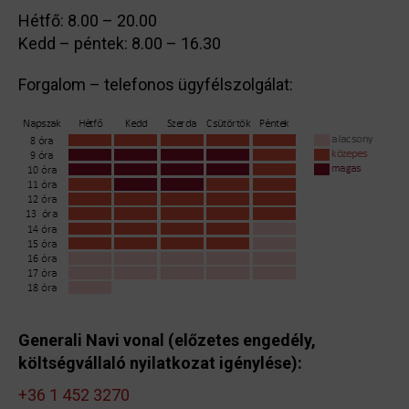
Hétfő: 8.00 – 20.00
Kedd – péntek: 8.00 – 16.30
Forgalom – telefonos ügyfélszolgálat:
Generali Navi vonal (előzetes engedély,
költségvállaló nyilatkozat igénylése):
+36 1 452 3270