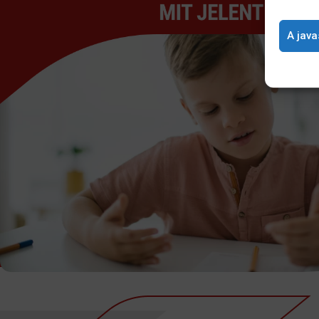
A java