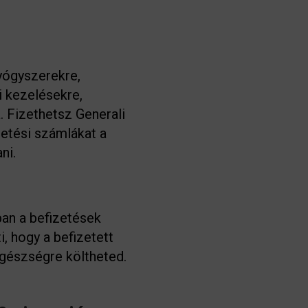
yógyszerekre,
i kezelésekre,
. Fizethetsz Generali
etési számlákat a
ni.
an a befizetések
, hogy a befizetett
gészségre költheted.