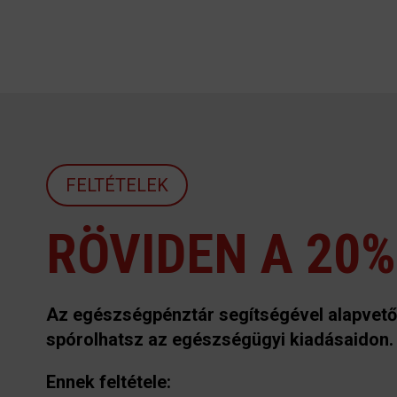
FELTÉTELEK
RÖVIDEN A 20
Az egészségpénztár segítségével alapvet
spórolhatsz az egészségügyi kiadásaidon.
Ennek feltétele: