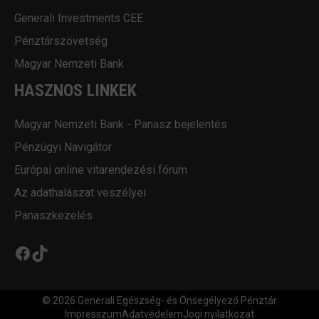
Generali Investments CEE
Pénztárszövetség
Magyar Nemzeti Bank
HASZNOS LINKEK
Magyar Nemzeti Bank - Panasz bejelentés
Pénzügyi Navigátor
Európai online vitarendezési fórum
Az adathalászat veszélyei
Panaszkezelés
Facebook
TikTok
© 2026 Generali Egészség- és Önsegélyező Pénztár
Impresszum
Adatvédelem
Jogi nyilatkozat