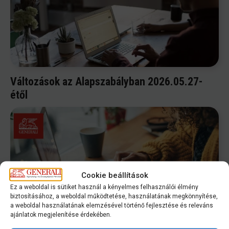
Változások az Alapszabályban 2026.05.27-
étől
Cookie beállítások
Ez a weboldal is sütiket használ a kényelmes felhasználói élmény
biztosításához, a weboldal működtetése, használatának megkönnyítése,
a weboldal használatának elemzésével történő fejlesztése és releváns
ajánlatok megjelenítése érdekében.
Meghívó küldöttközgyűlésre 2026.05.27.