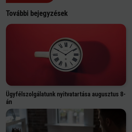
További bejegyzések
Ügyfélszolgálatunk nyitvatartása augusztus 8-
án