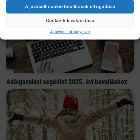
A javasolt cookie beállítások elfogadása
Cookie-k kiválasztása
Adatvédelmi irányelvek
Adóigazolási segédlet 2025. évi bevalláshoz