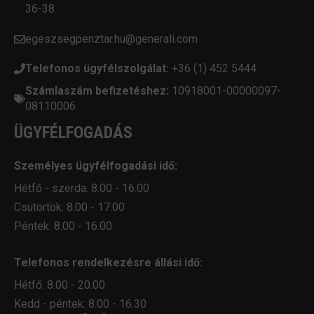
36-38.
egeszsegpenztar.hu@generali.com
Telefonos ügyfélszolgálat:
+36 (1) 452 5444
Számlaszám befizetéshez:
10918001-00000097-
08110006
ÜGYFÉLFOGADÁS
Személyes ügyfélfogadási idő:
Hétfő - szerda: 8.00 - 16.00
Csütörtök: 8.00 - 17.00
Péntek: 8.00 - 16.00
Telefonos rendelkezésre állási idő:
Hétfő: 8.00 - 20.00
Kedd - péntek: 8.00 - 16.30