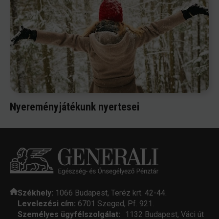
Nyereményjátékunk nyertesei
Székhely:
1066 Budapest, Teréz krt. 42-44.
Levelezési cím:
6701 Szeged, Pf. 921.
Személyes ügyfélszolgálat:
1132 Budapest, Váci út