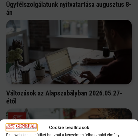
Ügyfélszolgálatunk nyitvatartása augusztus 8-
án
Változások az Alapszabályban 2026.05.27-
étől
Cookie beállítások
Ez a weboldal is sütiket használ a kényelmes felhasználói élmény