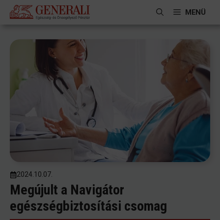
Kilépés
MENÜ
a
tartalomba
2024.10.07.
Megújult a Navigátor
egészségbiztosítási csomag